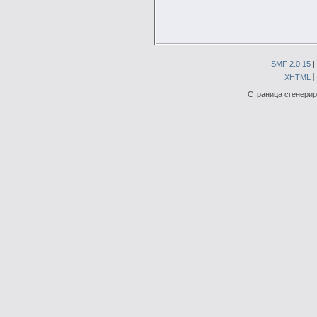
SMF 2.0.15
|
XHTML
Страница сгенериро