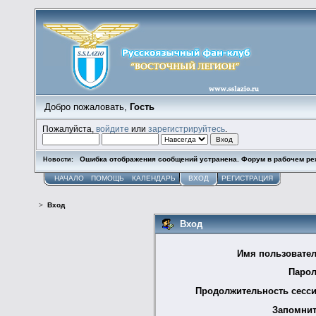
Добро пожаловать,
Гость
Пожалуйста,
войдите
или
зарегистрируйтесь
.
Ошибка отображения сообщений устранена. Форум в рабочем ре
Новости:
НАЧАЛО
ПОМОЩЬ
КАЛЕНДАРЬ
ВХОД
РЕГИСТРАЦИЯ
>
Вход
Вход
Имя пользовател
Парол
Продолжительность сесси
Запомнит