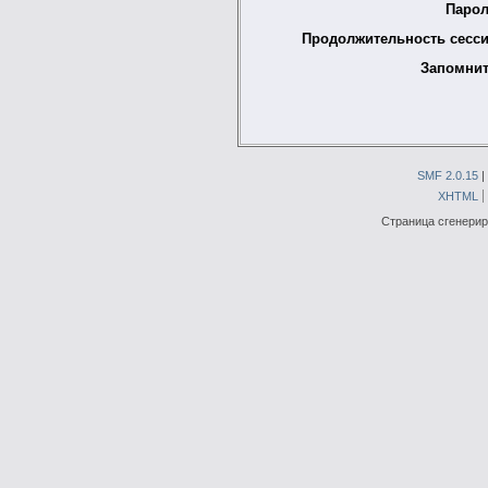
Парол
Продолжительность сесси
Запомнит
SMF 2.0.15
|
XHTML
Страница сгенериро