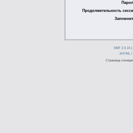
Парол
Продолжительность сесси
Запомнит
SMF 2.0.15
|
XHTML
Страница сгенерир