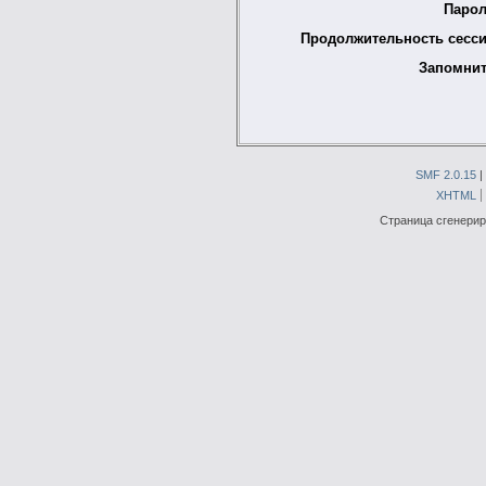
Парол
Продолжительность сесси
Запомнит
SMF 2.0.15
|
XHTML
Страница сгенериро