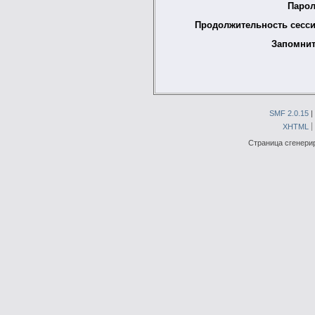
Парол
Продолжительность сесси
Запомнит
SMF 2.0.15
|
XHTML
Страница сгенерир