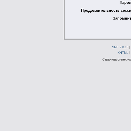
Парол
Продолжительность сесси
Запомнит
SMF 2.0.15
|
XHTML
Страница сгенериро