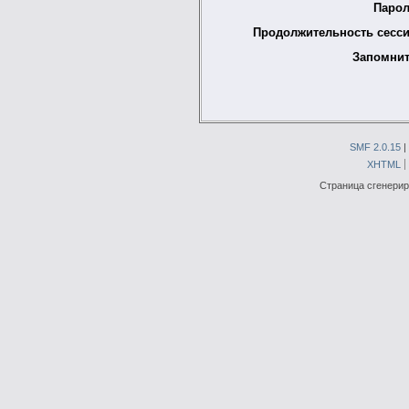
Парол
Продолжительность сесси
Запомнит
SMF 2.0.15
|
XHTML
Страница сгенериро