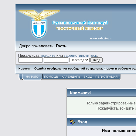
Добро пожаловать,
Гость
Пожалуйста,
войдите
или
зарегистрируйтесь
.
Ошибка отображения сообщений устранена. Форум в рабочем ре
Новости:
НАЧАЛО
ПОМОЩЬ
КАЛЕНДАРЬ
ВХОД
РЕГИСТРАЦИЯ
Внимание!
Только зарегистрированные 
Пожалуйста, войдите
Вход
Имя пользовател