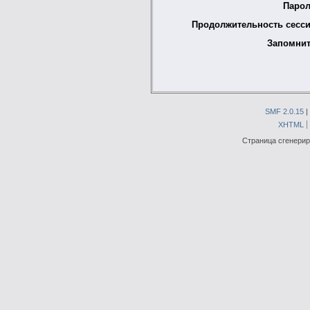
Парол
Продолжительность сесси
Запомнит
SMF 2.0.15
|
XHTML
Страница сгенериро