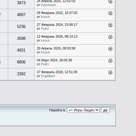
24 Апрель 2025, 12:01:03
3973
от
Damenion
28 Февраль 2022, 16:37:02
2
4807
от
knock
27 Февраль 2024, 23:58:17
5236
от
Pulici
12 Февраль 2026, 08:14:13
2698
от
knock
29 Апрель 2025, 08:03:58
4931
от
knock
04 Март 2024, 18:09:38
6
8806
от
Pulici
27 Февраль 2026, 12:51:05
3392
от
Engelbert
Перейти в: