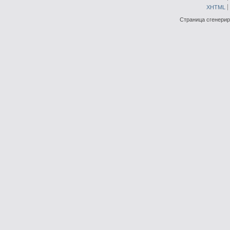
XHTML
Страница сгенериро