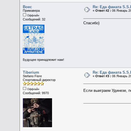
Boec
Re: Еда фаната S.S.
Примавера
«
Ответ #2 :
06 Январь 20
Оффлайн
Сообщений: 32
Спасибо)
Будущее принадлежит нам!
Tiberium
Re: Еда фаната S.S.
Stefano Fiore
«
Ответ #3 :
06 Январь 20
Спортивный директор
Оффлайн
Если выиграем Удинезе, 
Сообщений: 9970