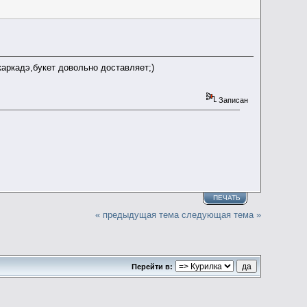
каркадэ,букет довольно доставляет;)
Записан
ПЕЧАТЬ
« предыдущая тема
следующая тема »
Перейти в: