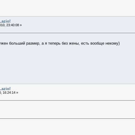
Lazio!
10, 23:40:08 »
ужен больший размер, а я теперь без жены, есть вообще некому)
Lazio!
, 16:24:14 »