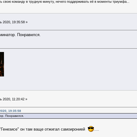
ь свою команду в трудную минуту, нечего поддерживать её в моменты триумфа...
 2020, 19:35:58 »
минатор. Понравился.
 2020, 11:20:42 »
2020, 19:35:58
ор. Понравился.
в "Генезисе" он там ваще отжигал самоиронией
....