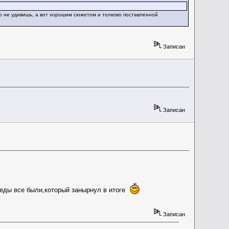
о не удивишь, а вот хорошим сюжетом и толково поставленной
Записан
Записан
беды все были,который занырнул в итоге
Записан