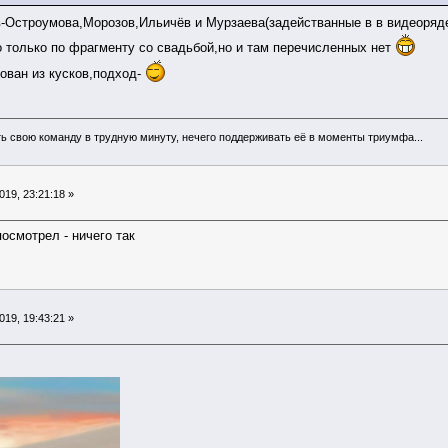
-Остроумова,Морозов,Ильичёв и Мурзаева(задействанные в в видеоряде
то только по фрагменту со свадьбой,но и там перечисленных нет
рован из кусков,подход-
ь свою команду в трудную минуту, нечего поддерживать её в моменты триумфа...
19, 23:21:18 »
осмотрел - ничего так
19, 19:43:21 »