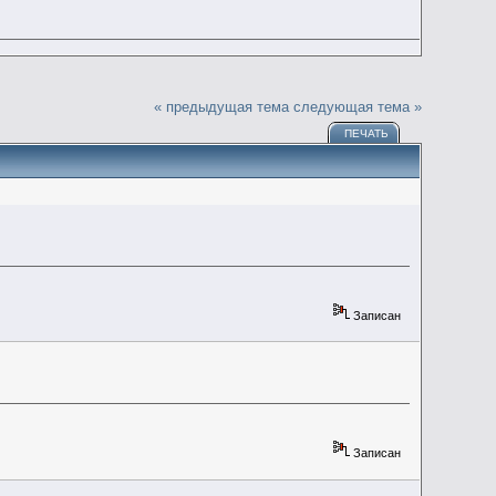
« предыдущая тема
следующая тема »
ПЕЧАТЬ
Записан
Записан