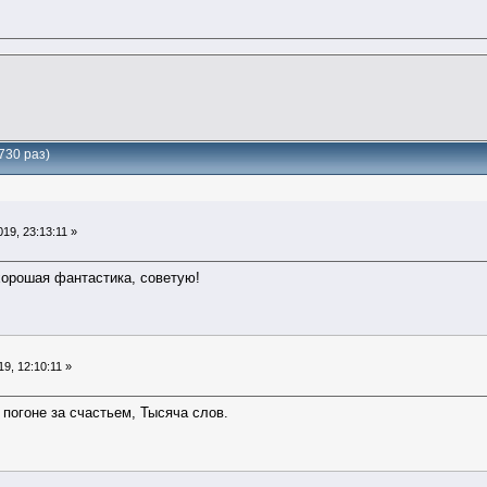
730 раз)
19, 23:13:11 »
хорошая фантастика, советую!
9, 12:10:11 »
погоне за счастьем, Тысяча слов.