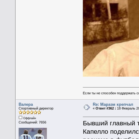
Если ты не способен поддержать с
Валера
Re: Маразм крепчал
Спортивный директор
«
Ответ #362 :
18 Февраль 20
Оффлайн
Бывший главный 
Сообщений: 7656
Капелло поделилс