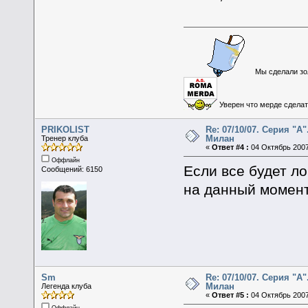
Мы сделали зол
Уверен что мерде сделать
PRIKOLIST
Re: 07/10/07. Серия "А"
Милан
Тренер клуба
«
Ответ #4 :
04 Октябрь 2007
Оффлайн
Если все будет л
Сообщений: 6150
на данный момент
Sm
Re: 07/10/07. Серия "А"
Милан
Легенда клуба
«
Ответ #5 :
04 Октябрь 2007
Оффлайн