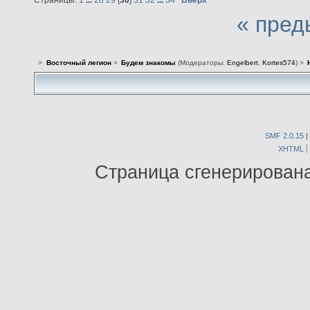
« пред
>
Восточный легион
>
Будем знакомы
(Модераторы:
Engelbert
,
Kortes574
) >
SMF 2.0.15
|
XHTML
Страница сгенерирована 