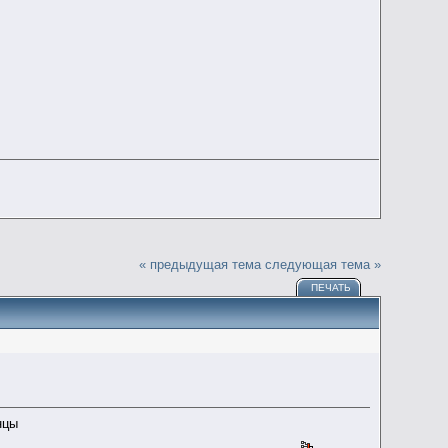
« предыдущая тема
следующая тема »
ПЕЧАТЬ
нцы