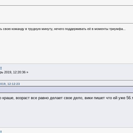
ь свою команду в трудную минуту, нечего поддерживать её в моменты триумфа...
!
ь 2019, 12:20:36 »
019, 12:12:23
 краше, возраст все равно делает свое дело, вики пишет что ей уже 56.т
!