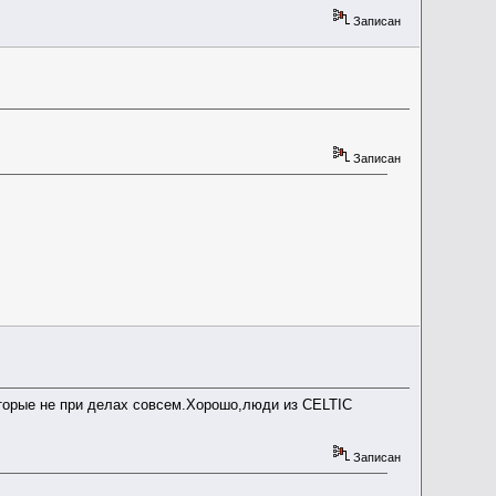
Записан
Записан
торые не при делах совсем.Хорошо,люди из CELTIC
Записан