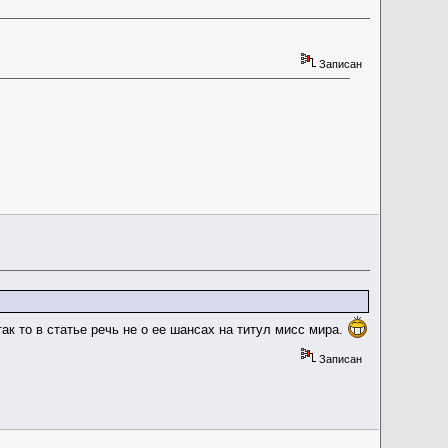
Записан
ак то в статье речь не о ее шансах на титул мисс мира.
Записан