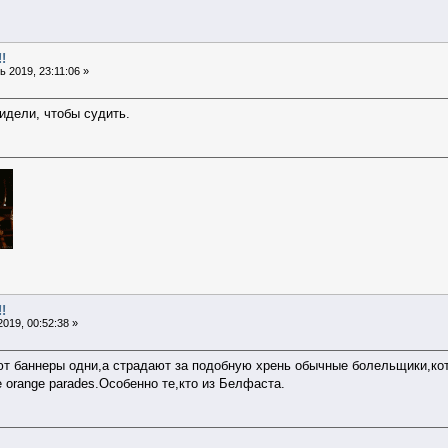
!
 2019, 23:11:06 »
видели, чтобы судить.
!
019, 00:52:38 »
ют баннеры одни,а страдают за подобную хрень обычные болельщики,ко
 orange parades.Особенно те,кто из Белфаста.