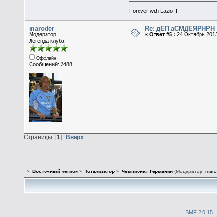
Forever with Lazio !!!
maroder
Re: дЕП аСМДЕЯРНРН 1
Модератор
«
Ответ #5 :
24 Октябрь 2013
Легенда клуба
Оффлайн
Сообщений: 2488
Страницы: [
1
]
Вверх
>
Восточный легион
>
Тотализатор
>
Чемпионат Германии
(Модератор:
maro
SMF 2.0.15
|