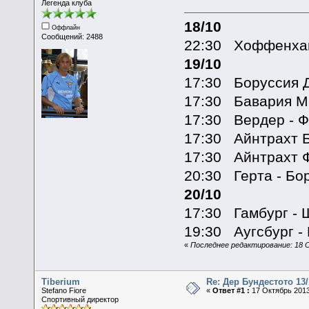
Легенда клуба
18/10
Оффлайн
Сообщений: 2488
22:30 Хоффенха
19/10
17:30 Боруссия Д
17:30 Бавария М
17:30 Вердер - 
17:30 Айнтрахт 
17:30 Айнтрахт 
20:30 Герта - Бо
20/10
17:30 Гамбург - 
19:30 Аугсбург -
«
Последнее редактирование: 18 О
Tiberium
Re: Дер Бундестото 13/
Stefano Fiore
«
Ответ #1 :
17 Октябрь 2013
Спортивный директор