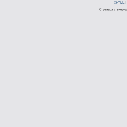
XHTML
Страница сгенериро