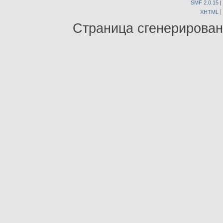
SMF 2.0.15
|
XHTML
Страница сгенерирована