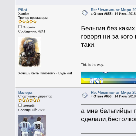
Pilot
Re: Чемпионат Мира 2
Хавбек
«
Ответ #655 :
14 Июль 2018,
Тренер примаверы
Бельгия без каки
Оффлайн
Сообщений: 4241
говоря ни за кого
таки.
This is the way.
Хочешь быть Пилотом? - Будь им!
Валера
Re: Чемпионат Мира 2
Спортивный директор
«
Ответ #656 :
14 Июль 2018,
Оффлайн
а мне бельгийцы п
Сообщений: 7656
сделали,бестолко