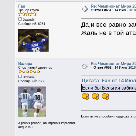
Fan
Re: Чемпионат Мира 2
Тренер клуба
«
Ответ #651 :
14 Июль 2018,
Оффлайн
Да,и все равно за
Сообщений: 6261
Жаль не в той ата
Валера
Re: Чемпионат Мира 2
Спортивный директор
«
Ответ #652 :
14 Июль 2018,
Оффлайн
Цитата: Fan от 14 Июл
Сообщений: 7656
Если бы Бельгия забила
Если ты не способен поддержать с
A probis probari, ab improbis improbari
aequa lau