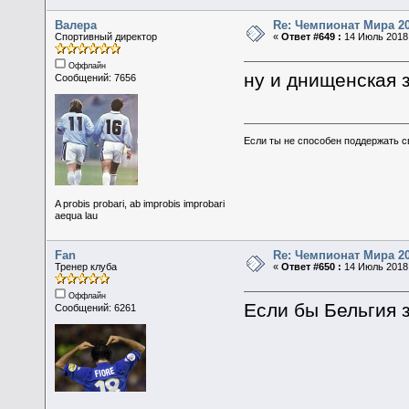
Валера
Re: Чемпионат Мира 2
Спортивный директор
«
Ответ #649 :
14 Июль 2018,
Оффлайн
ну и днищенская 
Сообщений: 7656
Если ты не способен поддержать с
A probis probari, ab improbis improbari
aequa lau
Fan
Re: Чемпионат Мира 2
Тренер клуба
«
Ответ #650 :
14 Июль 2018,
Оффлайн
Если бы Бельгия 
Сообщений: 6261