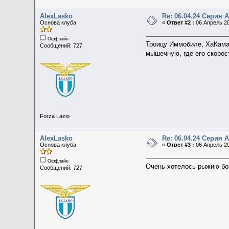
AlexLasko
Re: 06.04.24 Серия А 
Основа клуба
«
Ответ #2 :
06 Апрель 20
Оффлайн
Троицу Иммобиле, ХаКамада
Сообщений: 727
мышечную, где его скорос
Forza Lazio
AlexLasko
Re: 06.04.24 Серия А 
Основа клуба
«
Ответ #3 :
06 Апрель 20
Оффлайн
Очень хотелось рыжию бор
Сообщений: 727