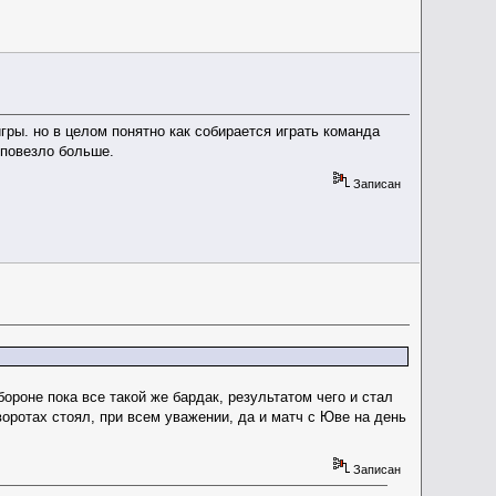
гры. но в целом понятно как собирается играть команда
 повезло больше.
Записан
ороне пока все такой же бардак, результатом чего и стал
воротах стоял, при всем уважении, да и матч с Юве на день
Записан