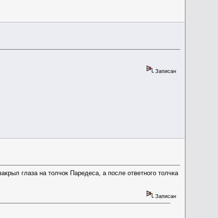
Записан
закрыл глаза на толчок Паредеса, а после ответного толчка
Записан