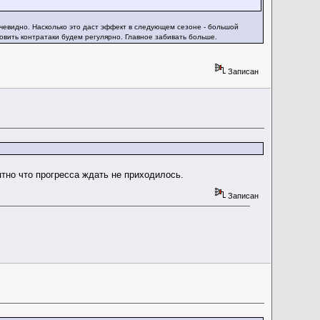
 очевидно. Насколько это даст эффект в следующем сезоне - большой
ловить контратаки будем регулярно. Главное забивать больше.
Записан
ятно что прогресса ждать не приходилось.
Записан