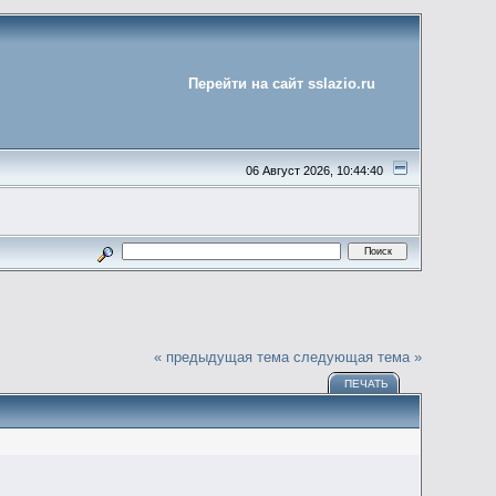
Перейти на сайт sslazio.ru
06 Август 2026, 10:44:40
« предыдущая тема
следующая тема »
ПЕЧАТЬ