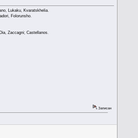
ano, Lukaku, Kvaratskhelia.
adori, Folorunsho.
Dia, Zaccagni; Castellanos.
Записан