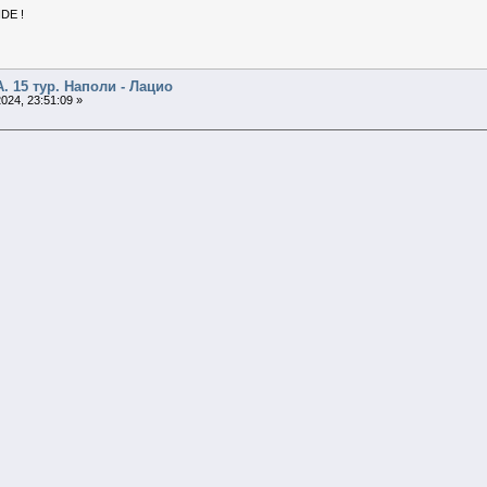
NDE !
А. 15 тур. Наполи - Лацио
024, 23:51:09 »