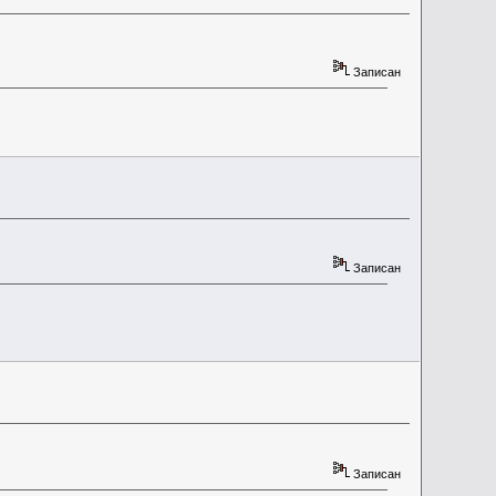
Записан
Записан
Записан