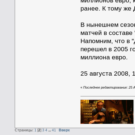
миллионов евро, 
ранее. К тому же
В нынешнем сезон
матчей в составе 
Напомним, что в 
перешел в 2005 го
миллиона евро.
25 августа 2008, 
«
Последнее редактирование: 25 Ав
Страницы:
1
[
2
]
3
4
...
41
Вверх