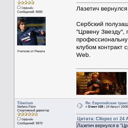
Лазетич вернулся
Оффлайн
Сообщений: 6680
Сербский полузащ
"Црвену Звезду", 
профессиональную
клубом контракт с
Учителю от Рината
Web.
Tiberium
Re: Европейские тран
Stefano Fiore
«
Ответ #28 :
24 Август 2008,
Спортивный директор
Цитата: Cllopez от 24 
Оффлайн
Сообщений: 9970
Лазетич вернулся в "Цр