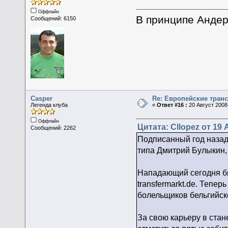
Оффлайн
В принципе Андер
Сообщений: 6150
Casper
Re: Европейские тран
Легенда клуба
«
Ответ #16 :
20 Август 2008,
Оффлайн
Цитата: Cllopez от 19 
Сообщений: 2262
Подписанный год назад
типа Дмитрий Булыкин,
Нападающий сегодня бы
transfermarkt.de. Тепе
болельщиков бельгийск
За свою карьеру в стан