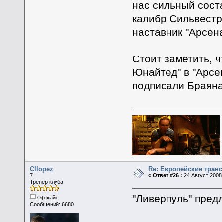
нас сильный сост
калибр Сильвестр
наставник "Арсен
Стоит заметить, 
Юнайтед" в "Арсен
подписали Браяна
Cllopez
Re: Европейские тран
7
«
Ответ #26 :
24 Август 2008,
Тренер клуба
"Ливерпуль" пред
Оффлайн
Сообщений: 6680