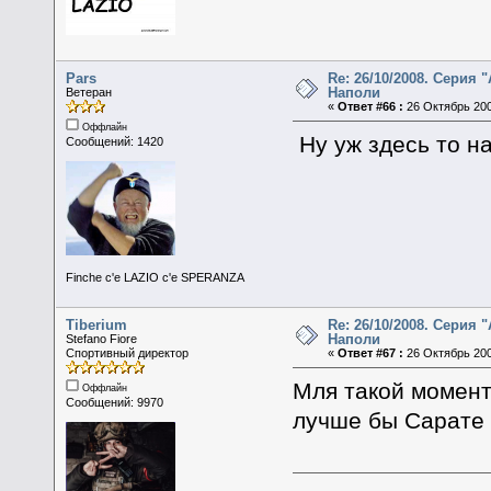
Pars
Re: 26/10/2008. Серия "
Наполи
Ветеран
«
Ответ #66 :
26 Октябрь 200
Оффлайн
Ну уж здесь то н
Сообщений: 1420
Finche c'e LAZIO c'e SPERANZA
Tiberium
Re: 26/10/2008. Серия "
Наполи
Stefano Fiore
Спортивный директор
«
Ответ #67 :
26 Октябрь 200
Мля такой момент
Оффлайн
Сообщений: 9970
лучше бы Сарате 