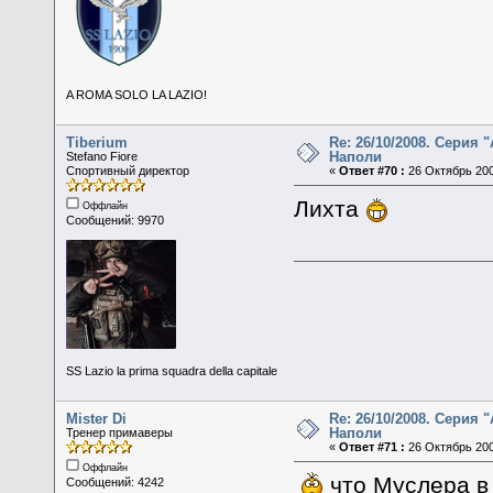
A ROMA SOLO LA LAZIO!
Tiberium
Re: 26/10/2008. Серия "
Наполи
Stefano Fiore
Спортивный директор
«
Ответ #70 :
26 Октябрь 200
Лихта
Оффлайн
Сообщений: 9970
SS Lazio la prima squadra della capitale
Mister Di
Re: 26/10/2008. Серия "
Наполи
Тренер примаверы
«
Ответ #71 :
26 Октябрь 200
Оффлайн
что Муслера в
Сообщений: 4242