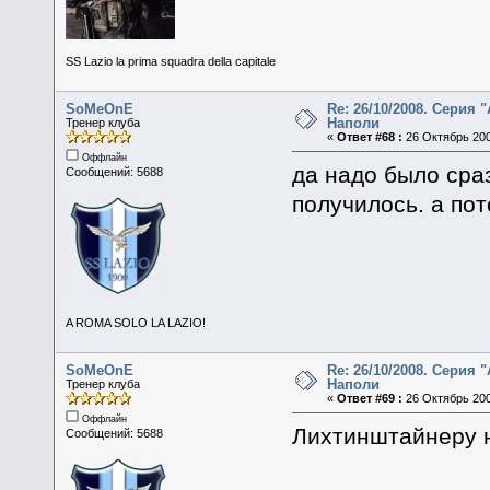
SS Lazio la prima squadra della capitale
SoMeOnE
Re: 26/10/2008. Серия "
Наполи
Тренер клуба
«
Ответ #68 :
26 Октябрь 200
Оффлайн
да надо было сраз
Сообщений: 5688
получилось. а пот
A ROMA SOLO LA LAZIO!
SoMeOnE
Re: 26/10/2008. Серия "
Наполи
Тренер клуба
«
Ответ #69 :
26 Октябрь 200
Оффлайн
Лихтинштайнеру 
Сообщений: 5688