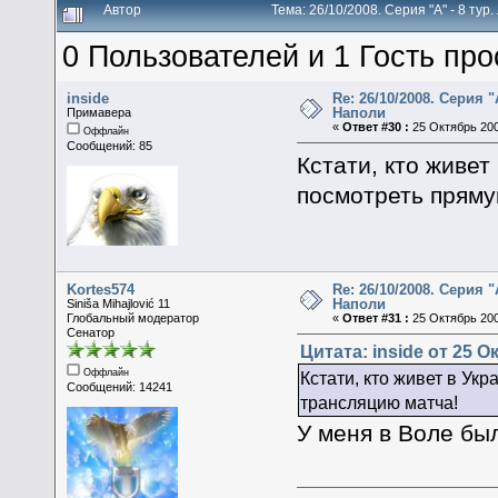
Автор
Тема: 26/10/2008. Серия "А" - 8 ту
0 Пользователей и 1 Гость про
inside
Re: 26/10/2008. Серия "
Наполи
Примавера
«
Ответ #30 :
25 Октябрь 200
Оффлайн
Сообщений: 85
Кстати, кто живет 
посмотреть пряму
Kortes574
Re: 26/10/2008. Серия "
Наполи
Siniša Mihajlović 11
Глобальный модератор
«
Ответ #31 :
25 Октябрь 200
Сенатор
Цитата: inside от 25 О
Оффлайн
Кстати, кто живет в Укр
Сообщений: 14241
трансляцию матча!
У меня в Воле был