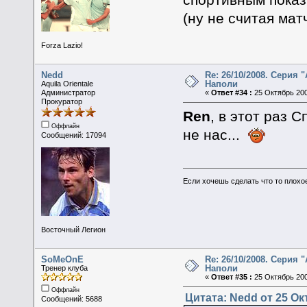
(ну не считая мат
Forza Lazio!
Nedd
Re: 26/10/2008. Серия "
Наполи
Aquila Orientale
Администратор
«
Ответ #34 :
25 Октябрь 200
Прокуратор
Ren
, в этот раз 
Оффлайн
не нас...
Сообщений: 17094
Если хочешь сделать что то плохо
Восточный Легион
SoMeOnE
Re: 26/10/2008. Серия "
Наполи
Тренер клуба
«
Ответ #35 :
25 Октябрь 200
Оффлайн
Цитата: Nedd от 25 Ок
Сообщений: 5688