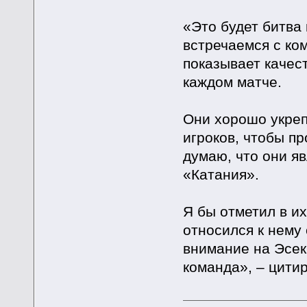
«Это будет битва
встречаемся с ком
показывает качес
каждом матче.
Они хорошо укреп
игроков, чтобы п
думаю, что они я
«Катания».
Я бы отметил в и
относился к нему 
внимание на Эсек
команда», – цити