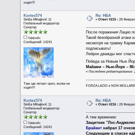
ходят!!!
Kortes574
Re: НБА
Siniša Mihajlović 11
«
Ответ #215 :
28 Февраль
Глобальный модератор
Сенатор
После поражения Лацио п
Такой безобразной атаки к
Оффлайн
Сообщений: 14241
несмотря на травму Карам
подписывать!
Леброн дважды мог спасти
Победа за Новым Нью Й
Майами – Нью-Йорк – 86:
«
Последнее редактирование: 2
Там где летает орел, волки не
FORZA LAZIO e NON MOLLARE 
ходят!!!
Kortes574
Re: НБА
Siniša Mihajlović 11
«
Ответ #216 :
28 Февраль
Глобальный модератор
Сенатор
А тем временем:
Защитник "Лос-Анджеле
Оффлайн
Сообщений: 14241
Брайант
набрал 17 очков 
Следующим в списке идё