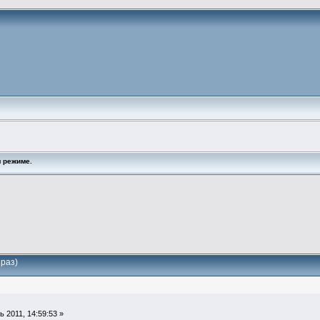
 режиме.
раз)
 2011, 14:59:53 »