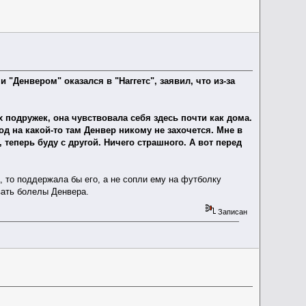
Денвером" оказался в "Наггетс", заявил, что из-за
подружек, она чувствовала себя здесь почти как дома.
д на какой-то там Денвер никому не захочется. Мне в
теперь буду с другой. Ничего страшного. А вот перед
, то поддержала бы его, а не сопли ему на футболку
вать болелы Денвера.
Записан