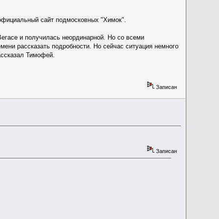
 официальный сайт подмосковных "Химок".
егасе и получилась неординарной. Но со всеми
мени рассказать подробности. Но сейчас ситуация немного
ассказал Тимофей.
Записан
Записан