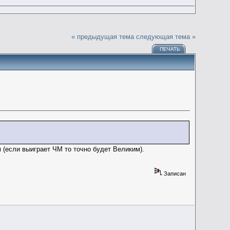
« предыдущая тема
следующая тема »
ПЕЧАТЬ
 (если выиграет ЧМ то точно будет Великим).
Записан