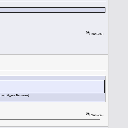
Записан
очно будет Великим).
Записан