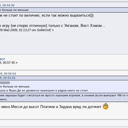
, 00:53:30
не больше не меньше.
м не стоит по величию, если так можно выразиться)))
 игру (не спорю отличную) только с Уиганом, Вест Хэмом...
28 Май 2009, 01:13:27 от SoMeOnE
»
ист
, 00:57:45 »
9, 00:56:04
9, 00:53:30
))))))))))
 не больше не меньше.
она и Яшин.До их уровня из нынешних и рядом никто не стоит.
нию карьеры будет считаться не просто хорошим игроком, а гением (если выиграет ЧМ то т
икто.
и имхо.Месси до высот Платини и Зидана вряд ли дотянет