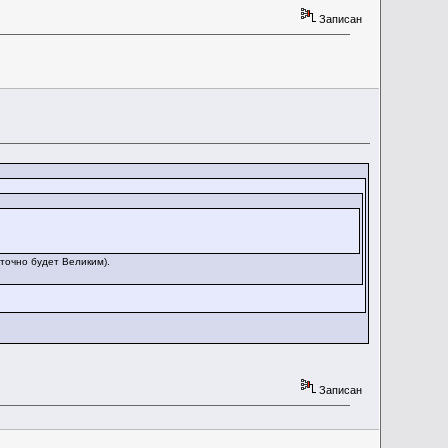
Записан
 точно будет Великим).
Записан