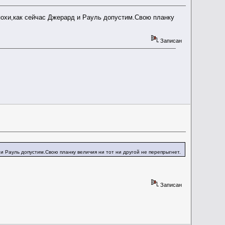
похи,как сейчас Джерард и Рауль допустим.Свою планку
Записан
и Рауль допустим.Свою планку величия ни тот ни другой не перепрыгнет.
Записан