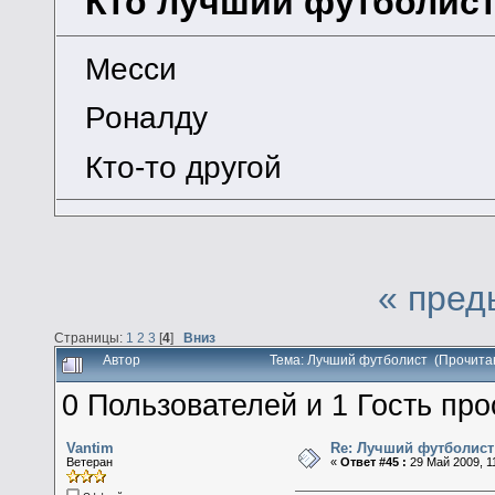
Кто лучший футболис
Месси
Роналду
Кто-то другой
« пред
Страницы:
1
2
3
[
4
]
Вниз
Автор
Тема: Лучший футболист (Прочита
0 Пользователей и 1 Гость про
Vantim
Re: Лучший футболист
Ветеран
«
Ответ #45 :
29 Май 2009, 11