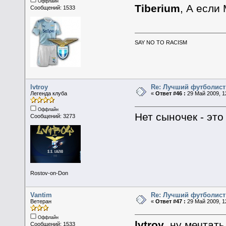
Оффлайн
Tiberium
, А если
Сообщений: 1533
SAY NO TO RACISM
lvtroy
Re: Лучший футболист
Легенда клуба
«
Ответ #46 :
29 Май 2009, 1
Оффлайн
Нет сыночек - это
Сообщений: 3273
Rostov-on-Don
Vantim
Re: Лучший футболист
Ветеран
«
Ответ #47 :
29 Май 2009, 1
Оффлайн
lvtroy
, ну мечтать
Сообщений: 1533