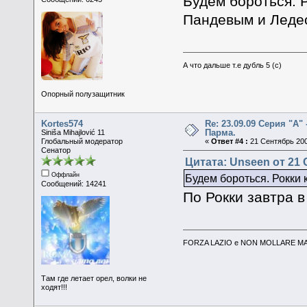
Будем бороться. Р
Пандевым и Леде
А что дальше т.е дубль 5 (с)
Опорный полузащитник
Kortes574
Re: 23.09.09 Серия "А" 
Парма.
Siniša Mihajlović 11
Глобальный модератор
«
Ответ #4 :
21 Сентябрь 200
Сенатор
Цитата: Unseen от 21 
Оффлайн
Будем бороться. Рокки 
Сообщений: 14241
По Рокки завтра в
FORZA LAZIO e NON MOLLARE MAI
Там где летает орел, волки не
ходят!!!