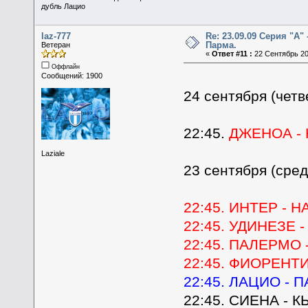
дубль Лацио
laz-777
Re: 23.09.09 Серия "А" 
Парма.
Ветеран
«
Ответ #11 :
22 Сентябрь 20
Оффлайн
Сообщений: 1900
24 сентября (четв
22:45.
ДЖЕНОА -
Laziale
23 сентября (сред
22:45. ИНТЕР - 
22:45. УДИНЕЗЕ 
22:45. ПАЛЕРМО 
22:45. ФИОРЕНТ
22:45. ЛАЦИО - 
22:45. СИЕНА - 