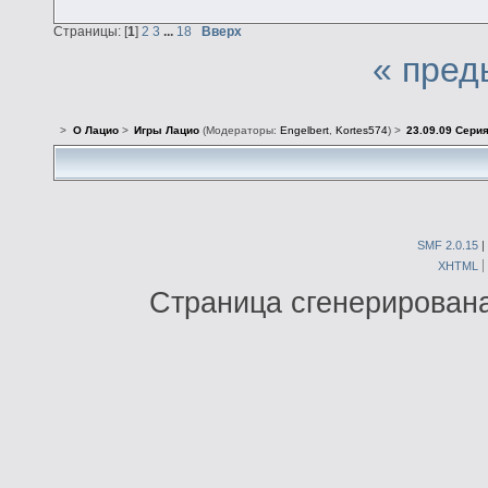
Страницы: [
1
]
2
3
...
18
Вверх
« пред
>
О Лацио
>
Игры Лацио
(Модераторы:
Engelbert
,
Kortes574
) >
23.09.09 Серия
SMF 2.0.15
|
XHTML
Страница сгенерирована 