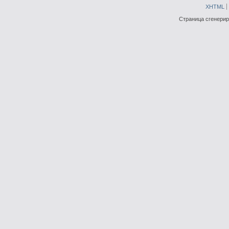
XHTML
Страница сгенериро