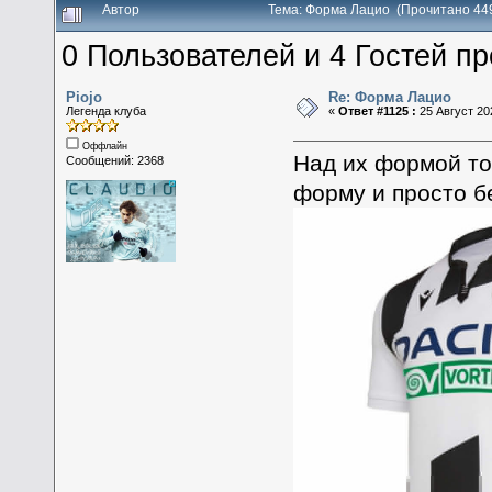
Автор
Тема: Форма Лацио (Прочитано 44
0 Пользователей и 4 Гостей пр
Piojo
Re: Форма Лацио
Легенда клуба
«
Ответ #1125 :
25 Август 202
Оффлайн
Над их формой то
Сообщений: 2368
форму и просто 