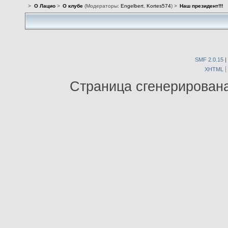
>
О Лацио
>
О клубе
(Модераторы:
Engelbert
,
Kortes574
) >
Наш президент!!!
SMF 2.0.15
|
XHTML
Страница сгенерирована 