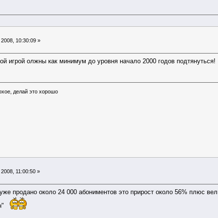
2008, 10:30:09 »
кой игрой олжны как минимум до уровня начало 2000 годов подтянуться!
охое, делай это хорошо
2008, 11:00:50 »
 уже продано около 24 000 абониментов это прирост около 56% плюс вели
н"