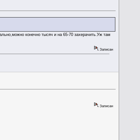
ально,можно конечно тысяч и на 65-70 захерачить.Уж там
Записан
Записан