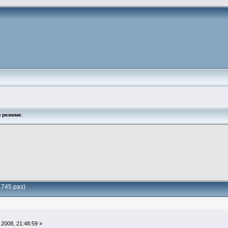
 режиме.
745 раз)
2008, 21:48:59 »