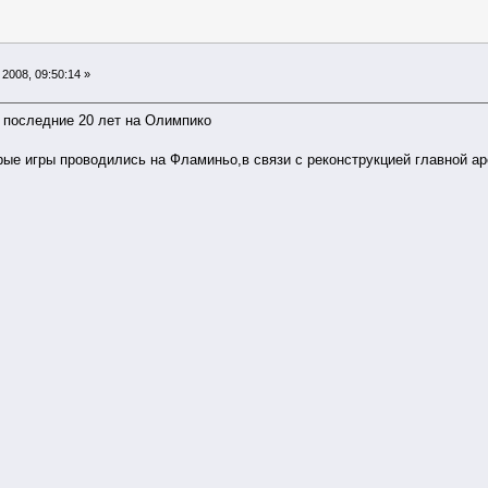
2008, 09:50:14 »
 последние 20 лет на Олимпико
рые игры проводились на Фламиньо,в связи с реконструкцией главной ар