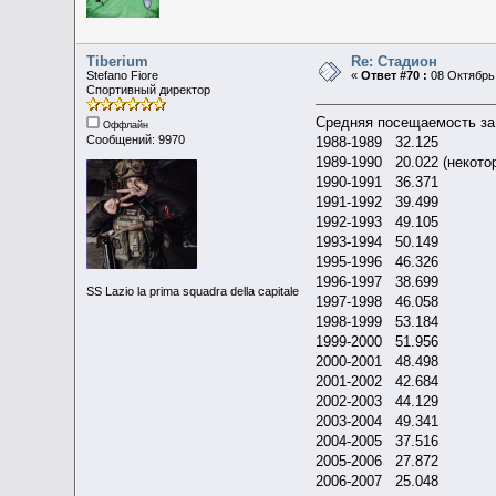
Tiberium
Re: Стадион
Stefano Fiore
«
Ответ #70 :
08 Октябрь 
Спортивный директор
Средняя посещаемость за
Оффлайн
Сообщений: 9970
1988-1989 32.125
1989-1990 20.022 (некото
1990-1991 36.371
1991-1992 39.499
1992-1993 49.105
1993-1994 50.149
1995-1996 46.326
1996-1997 38.699
SS Lazio la prima squadra della capitale
1997-1998 46.058
1998-1999 53.184
1999-2000 51.956
2000-2001 48.498
2001-2002 42.684
2002-2003 44.129
2003-2004 49.341
2004-2005 37.516
2005-2006 27.872
2006-2007 25.048