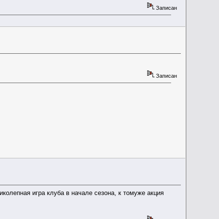
Записан
Записан
колепная игра клуба в начале сезона, к томуже акция