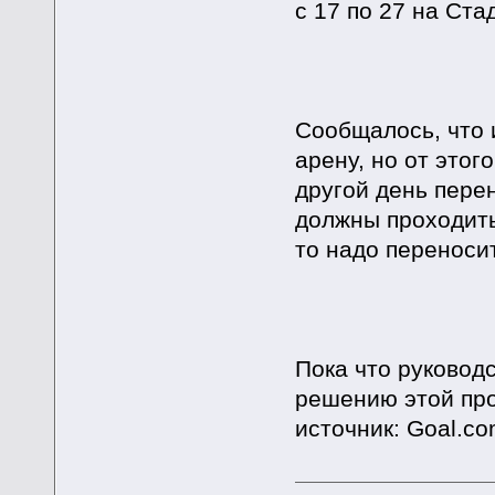
с 17 по 27 на Ст
Сообщалось, что 
арену, но от этог
другой день пере
должны проходить
то надо переносит
Пока что руковод
решению этой пр
источник: Goal.c