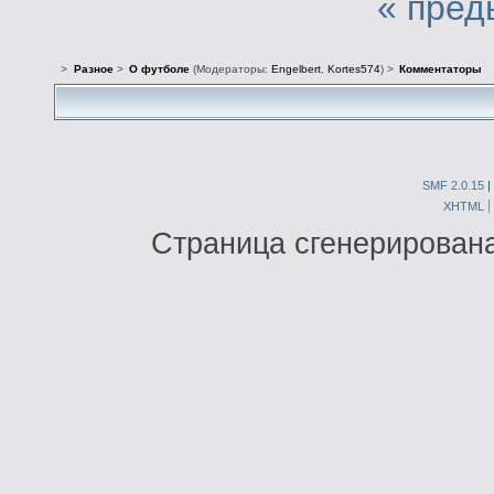
« пред
>
Разное
>
О футболе
(Модераторы:
Engelbert
,
Kortes574
) >
Комментаторы
SMF 2.0.15
|
XHTML
Страница сгенерирована 