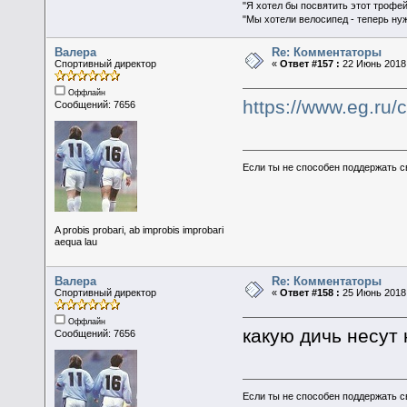
"Я хотел бы посвятить этот трофей
"Мы хотели велосипед - теперь ну
Валера
Re: Комментаторы
Спортивный директор
«
Ответ #157 :
22 Июнь 2018,
Оффлайн
https://www.eg.ru/
Сообщений: 7656
Если ты не способен поддержать с
A probis probari, ab improbis improbari
aequa lau
Валера
Re: Комментаторы
Спортивный директор
«
Ответ #158 :
25 Июнь 2018,
Оффлайн
какую дичь несут
Сообщений: 7656
Если ты не способен поддержать с