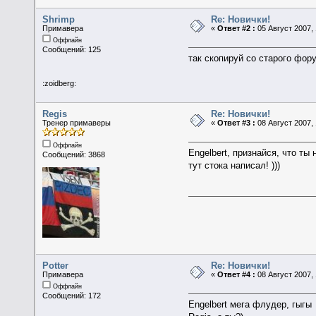
Shrimp
Re: Новички!
Примавера
«
Ответ #2 :
05 Август 2007, 
Оффлайн
Сообщений: 125
так скопируй со старого фо
:zoidberg:
Regis
Re: Новички!
Тренер примаверы
«
Ответ #3 :
08 Август 2007, 
Оффлайн
Engelbert, признайся, что ты
Сообщений: 3868
тут стока написал! )))
Potter
Re: Новички!
Примавера
«
Ответ #4 :
08 Август 2007, 
Оффлайн
Сообщений: 172
Engelbert мега флудер, гыгы