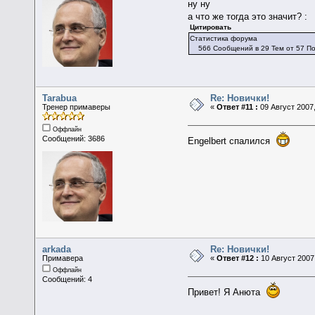
ну ну
а что же тогда это значит? :
Цитировать
Статистика форума
566 Сообщений в 29 Тем от 57 По
Tarabua
Re: Новички!
Тренер примаверы
«
Ответ #11 :
09 Август 2007,
Оффлайн
Сообщений: 3686
Engelbert спалился
arkada
Re: Новички!
Примавера
«
Ответ #12 :
10 Август 2007,
Оффлайн
Сообщений: 4
Привет! Я Анюта