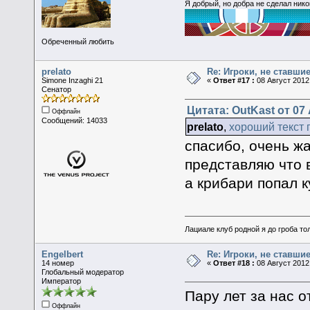
Я добрый, но добра не сделал ник
Обреченный любить
prelato
Re: Игроки, не ставш
Simone Inzaghi 21
«
Ответ #17 :
08 Август 2012,
Сенатор
Цитата: OutKast от 07 
Оффлайн
Сообщений: 14033
prelato
,
хороший текст 
спасибо, очень жа
представляю что 
а крибари попал к
Лациале клуб родной я до гроба тол
Engelbert
Re: Игроки, не ставш
14 номер
«
Ответ #18 :
08 Август 2012,
Глобальный модератор
Император
Пару лет за нас 
Оффлайн