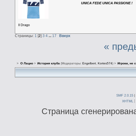
UNICA FEDE UNICA PASSIONE !
Il Drago
Страницы:
1
[
2
]
3
4
...
17
Вверх
« пред
>
О Лацио
>
История клуба
(Модераторы:
Engelbert
,
Kortes574
) >
Игроки, не
SMF 2.0.15
|
XHTML
Страница сгенерирована 