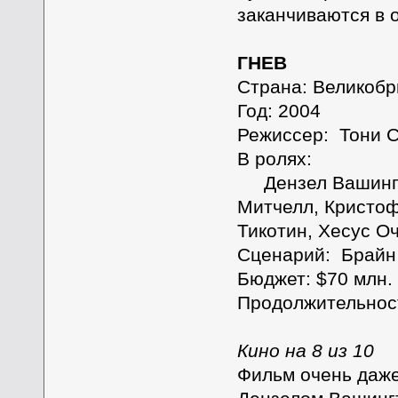
заканчиваются в 
ГНЕВ
Страна: Великобр
Год: 2004
Режиссер: Тони С
В ролях:
Дензел Вашингто
Митчелл, Кристоф
Тикотин, Хесус Оч
Сценарий: Брайн
Бюджет: $70 млн.
Продолжительност
Кино на 8 из 10
Фильм очень даже