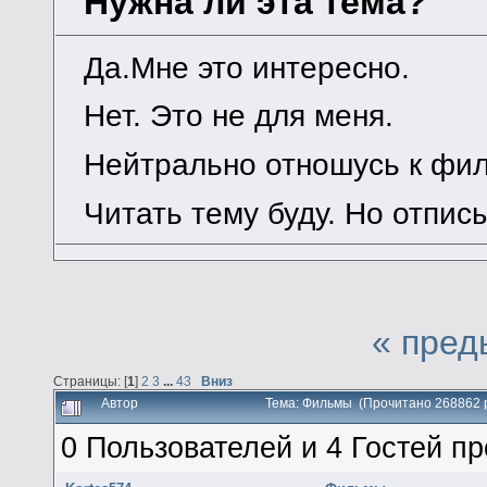
Нужна ли эта тема?
Да.Мне это интересно.
Нет. Это не для меня.
Нейтрально отношусь к фи
Читать тему буду. Но отписы
« пред
Страницы: [
1
]
2
3
...
43
Вниз
Автор
Тема: Фильмы (Прочитано 268862 
0 Пользователей и 4 Гостей пр