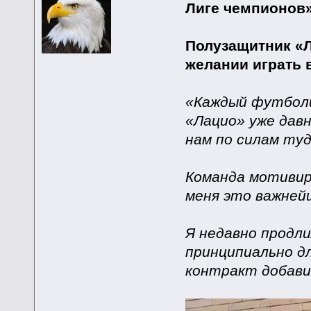
Лиге чемпионов
Полузащитник «Л
желании играть 
«Каждый футболи
«Лацио» уже давн
нам по силам туд
Команда мотивир
меня это важнейш
Я недавно продли
принципиально д
контракт добави