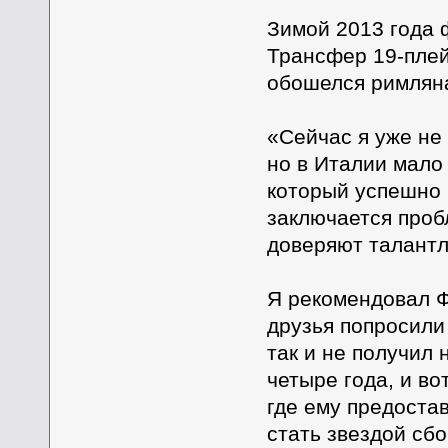
Зимой 2013 года 
Трансфер 19-пле
обошелся римляна
«Сейчас я уже не
но в Италии мало 
который успешно 
заключается проб
доверяют талант
Я рекомендовал 
друзья попросили
так и не получил 
четыре года, и во
где ему предоста
стать звездой сб