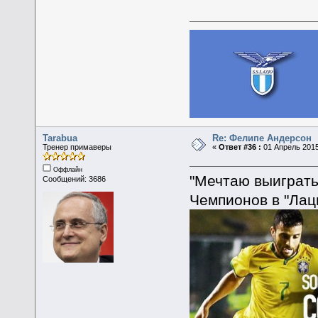
Tarabua
Re: Фелипе Андерсон
Тренер примаверы
«
Ответ #36 :
01 Апрель 2015
Оффлайн
"Мечтаю выиграть
Сообщений: 3686
Чемпионов в "Лац