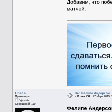
Добавим, что поб
матчей.
ОрёлЪ
Re: Фелипе Андерсон
Примавера
«
Ответ #32 :
27 Март 2015, 
Оффлайн
Сообщений: 119
Фелипе Андерсон