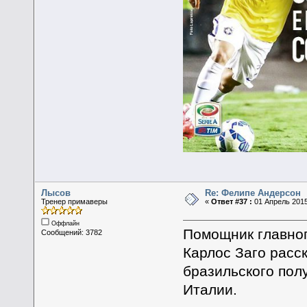
Лысов
Re: Фелипе Андерсон
Тренер примаверы
«
Ответ #37 :
01 Апрель 2015
Оффлайн
Помощник главног
Сообщений: 3782
Карлос Заго расс
бразильского пол
Италии.