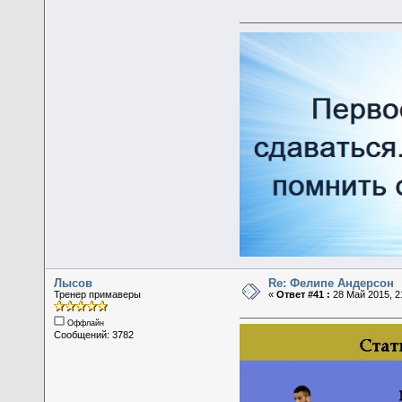
Лысов
Re: Фелипе Андерсон
Тренер примаверы
«
Ответ #41 :
28 Май 2015, 21
Оффлайн
Сообщений: 3782