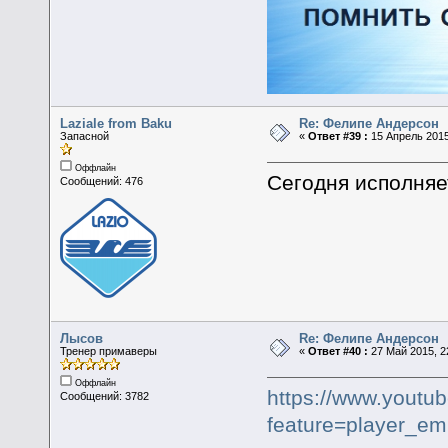
Laziale from Baku
Re: Фелипе Андерсон
Запасной
«
Ответ #39 :
15 Апрель 2015
Оффлайн
Сегодня исполняе
Сообщений: 476
Лысов
Re: Фелипе Андерсон
Тренер примаверы
«
Ответ #40 :
27 Май 2015, 2
Оффлайн
https://www.youtu
Сообщений: 3782
feature=player_e