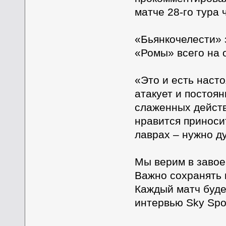
матче 28-го тура
«Бьянкочелести» з
«Ромы» всего на о
«Это и есть наст
атакует и постоя
слаженных действ
нравится приносит
лаврах – нужно д
Мы верим в завое
Важно сохранять 
Каждый матч буде
интервью Sky Spor