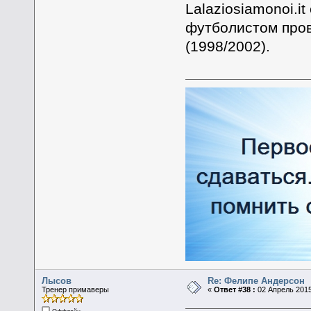
Lalaziosiamonoi.i
футболистом пров
(1998/2002).
Лысов
Re: Фелипе Андерсон
Тренер примаверы
«
Ответ #38 :
02 Апрель 2015