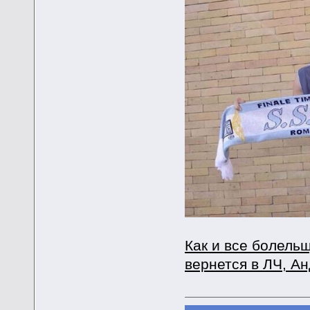
Как и все болель
вернется в ЛЧ, А