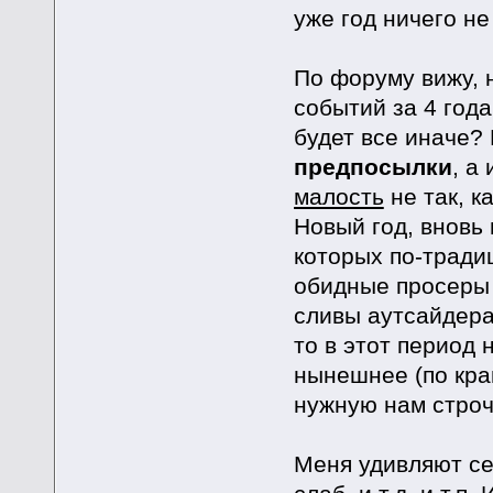
уже год ничего не
По форуму вижу, н
событий за 4 года
будет все иначе? 
предпосылки
, а
малость
не так, к
Новый год, вновь
которых по-тради
обидные просеры 
сливы аутсайдерам
то в этот период
нынешнее (по кра
нужную нам строчк
Меня удивляют сет