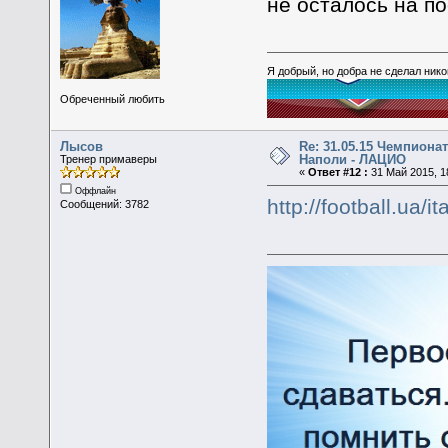
не осталось на по
Я добрый, но добра не сделал ник
Обреченный любить
Лысов
Re: 31.05.15 Чемпионат
Наполи - ЛАЦИО
Тренер примаверы
«
Ответ #12 :
31 Май 2015, 1
Оффлайн
http://football.ua/
Сообщений: 3782