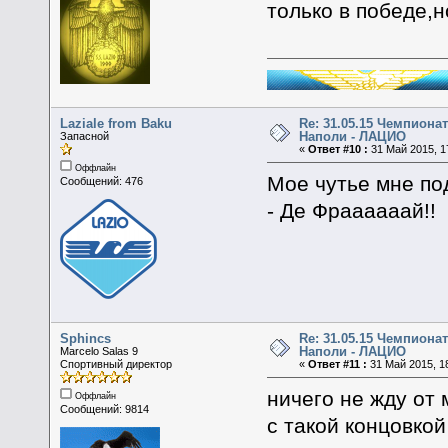
только в победе,н
Laziale from Baku
Re: 31.05.15 Чемпионат
Наполи - ЛАЦИО
Запасной
«
Ответ #10 :
31 Май 2015, 1
Оффлайн
Мое чутье мне под
Сообщений: 476
- Де Фраааааай!!
Sphincs
Re: 31.05.15 Чемпионат
Наполи - ЛАЦИО
Marcelo Salas 9
Спортивный директор
«
Ответ #11 :
31 Май 2015, 18
ничего не жду от
Оффлайн
Сообщений: 9814
с такой концовко