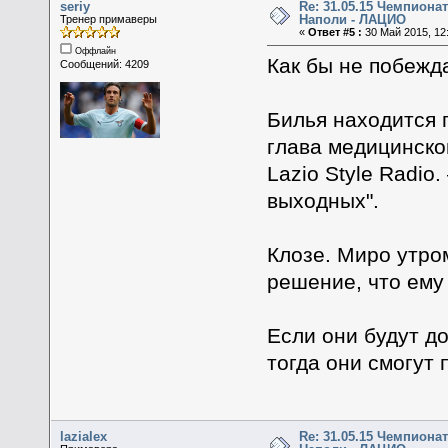
seriy
Re: 31.05.15 Чемпионат
Наполи - ЛАЦИО
Тренер примаверы
«
Ответ #5 :
30 Май 2015, 12:
Оффлайн
Как бы не побежд
Сообщений: 4209
Билья находится 
глава медицинско
Lazio Style Radio
выходных".
Клозе. Миро утро
решение, что ему
Если они будут до
тогда они смогут 
lazialex
Re: 31.05.15 Чемпионат