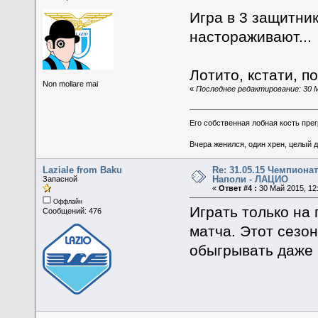
Игра в 3 защитни
настораживают...
Лотито, кстати, 
Non mollare mai
«
Последнее редактирование: 30 М
Его собственная лобная кость пре
Вчера женился, один хрен, целый 
Laziale from Baku
Re: 31.05.15 Чемпионат
Наполи - ЛАЦИО
Запасной
«
Ответ #4 :
30 Май 2015, 12:
Оффлайн
Играть только на
Сообщений: 476
матча. Этот сезо
обыгрывать даже 