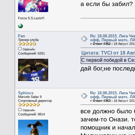
а если бы забил?
Forza S.S.Lazio!!!
Fan
Re: 18.08.2015. Лига Ч
офф, Первый матч. ЛА
Тренер клуба
«
Ответ #362 :
18 Август 2015
Оффлайн
Цитата: TVCI от 18 Авг
Сообщений: 6261
С первой победой в Сез
дай бог,не после
Sphincs
Re: 18.08.2015. Лига Ч
офф, Первый матч. ЛА
Marcelo Salas 9
Спортивный директор
«
Ответ #363 :
18 Август 2015
все должно было 
Оффлайн
Сообщений: 9814
зачем-то Онази. т
помощник и начал