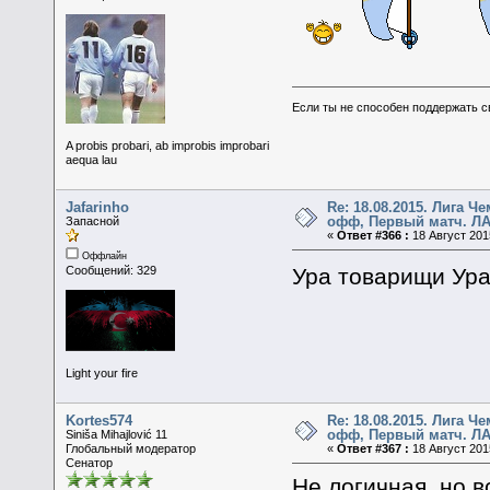
Если ты не способен поддержать с
A probis probari, ab improbis improbari
aequa lau
Jafarinho
Re: 18.08.2015. Лига Ч
офф, Первый матч. ЛА
Запасной
«
Ответ #366 :
18 Август 2015
Оффлайн
Ура товарищи У
Сообщений: 329
Light your fire
Kortes574
Re: 18.08.2015. Лига Ч
офф, Первый матч. ЛА
Siniša Mihajlović 11
Глобальный модератор
«
Ответ #367 :
18 Август 2015
Сенатор
Не логичная, но 