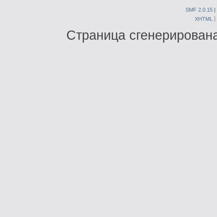
SMF 2.0.15
|
XHTML
Страница сгенерирована 