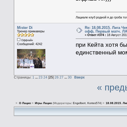
Лациале клуб родной я до гроба тол
Mister Di
Re: 18.08.2015. Лига Ч
офф, Первый матч. ЛА
Тренер примаверы
«
Ответ #374 :
18 Август 2015
Оффлайн
при Кейта хотя бы
Сообщений: 4242
единственный мо
Страницы:
1
...
23
24
[
25
]
26
27
...
30
Вверх
« пред
>
О Лацио
>
Игры Лацио
(Модераторы:
Engelbert
,
Kortes574
) >
18.08.2015. Л