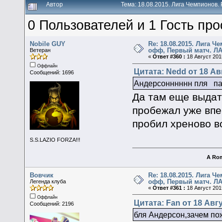
Автор
Тема: 18.08.2015. Лига Чемпионов
0 Пользователей и 1 Гость про
Nobile GUY
Re: 18.08.2015. Лига Ч
офф, Первый матч. ЛА
Ветеран
«
Ответ #360 :
18 Август 2015
Оффлайн
Цитата: Nedd от 18 Авг
Сообщений: 1696
Андерсонннннн пля пас 
Да там еще выдат
пробежал уже впе
пробил хреново в
S.S.LAZIO FORZA!!!
A Rom
Вовчик
Re: 18.08.2015. Лига Ч
офф, Первый матч. ЛА
Легенда клуба
«
Ответ #361 :
18 Август 2015
Оффлайн
Цитата: Fan от 18 Авгу
Сообщений: 2196
бля Андерсон,зачем п