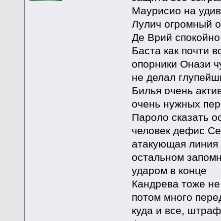
Маурисио на удив
Лулич огромный 
Де Врий спокойно
Баста как почти в
опорники Онази ч
не делал глупейш
Билья очень акти
очень нужных пер
Пароло сказать ос
человек дефис Се
атакующая линия 
остальном запомн
ударом в конце
Кандрева тоже не
потом много пере
куда и все, штраф