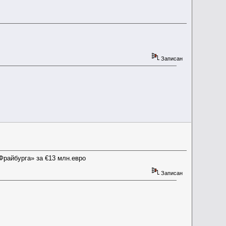
Записан
Фрайбурга» за €13 млн.евро
Записан