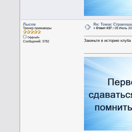
Лысов
Re: Томас Стракоша
Тренер примаверы
«
Ответ #37 :
09 Июль 202
Оффлайн
Закиньте в историю клуба
Сообщений: 3782