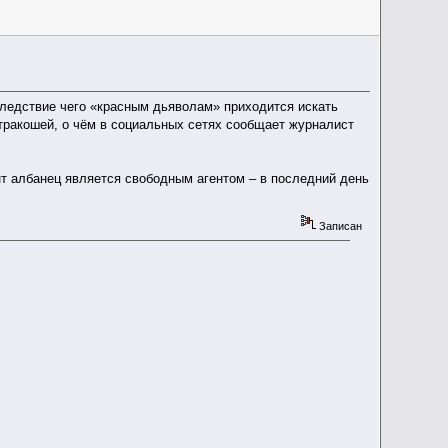
ледствие чего «красным дьяволам» приходится искать
Стракошей, о чём в социальных сетях сообщает журналист
т албанец является свободным агентом – в последний день
Записан