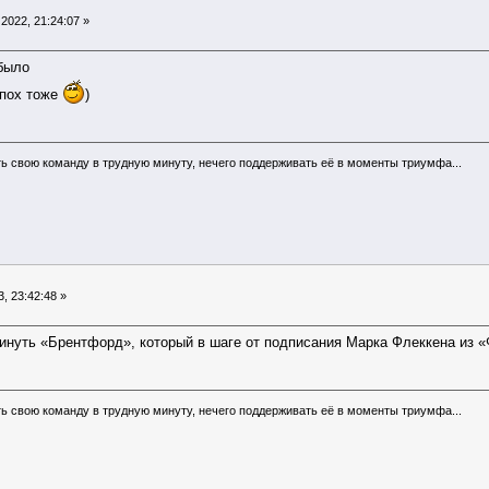
2022, 21:24:07 »
было
 пох тоже
)
ь свою команду в трудную минуту, нечего поддерживать её в моменты триумфа...
, 23:42:48 »
инуть «Брентфорд», который в шаге от подписания Марка Флеккена из «
ь свою команду в трудную минуту, нечего поддерживать её в моменты триумфа...