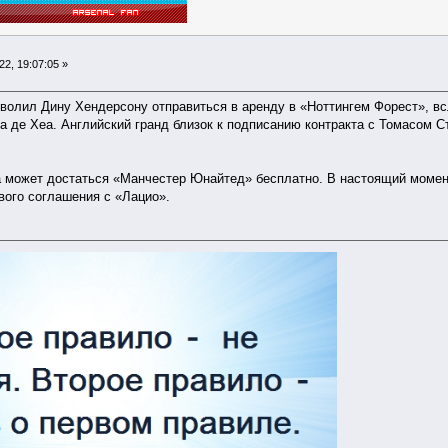
2, 19:07:05 »
олил Дину Хендерсону отправиться в аренду в «Ноттингем Форест», вс
а де Хеа. Английский гранд близок к подписанию контракта с Томасом 
а может достаться «Манчестер Юнайтед» бесплатно. В настоящий момен
ового соглашения с «Лацио».