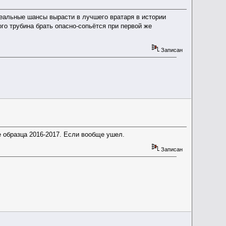
еальные шансы вырасти в лучшего вратаря в истории
 трубина брать опасно-сопьётся при первой же
Записан
е образца 2016-2017. Если вообще ушел.
Записан