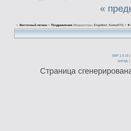
« пред
>
Восточный легион
>
Поздравления
(Модераторы:
Engelbert
,
Kortes574
) >
9 
SMF 2.0.15
|
XHTML
Страница сгенерирована 