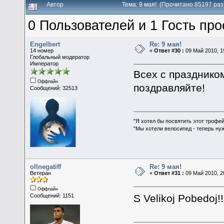
Автор
Тема: 9 мая! (Прочитано 85197 раз
0 Пользователей и 1 Гость про
Engelbert
Re: 9 мая!
14 номер
«
Ответ #30 :
09 Май 2010, 1
Глобальный модератор
Император
Всех с праздником
Оффлайн
поздравляйте!
Сообщений: 32513
"Я хотел бы посвятить этот трофей
"Мы хотели велосипед - теперь ну
ollnegatiff
Re: 9 мая!
Ветеран
«
Ответ #31 :
09 Май 2010, 2
Оффлайн
S Velikoj Pobedoj!
Сообщений: 1151