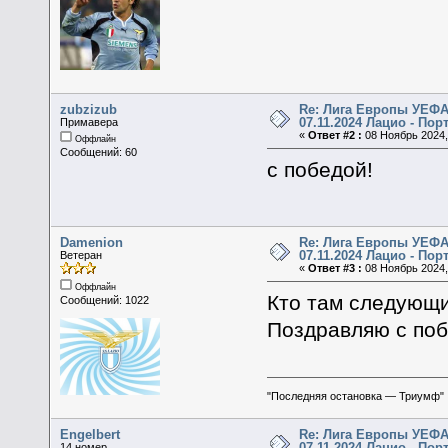
zubzizub
Re: Лига Европы УЕФА 
07.11.2024 Лацио - Пор
Примавера
«
Ответ #2 :
08 Ноябрь 2024,
Оффлайн
Сообщений: 60
с победой!
Damenion
Re: Лига Европы УЕФА 
07.11.2024 Лацио - Пор
Ветеран
«
Ответ #3 :
08 Ноябрь 2024,
Оффлайн
Кто там следующи
Сообщений: 1022
Поздравляю с поб
"Последняя остановка — Триумф"
Engelbert
Re: Лига Европы УЕФА 
07.11.2024 Лацио - Пор
14 номер