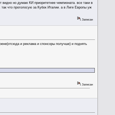
дет видно но думаю КИ приоритетнее чемпионата. все таки в
. так что проголосую за Кубок Италии. а в Лиге Европы уж
Записан
арене(отсюда и реклама и спонсоры получше) и поднять
Записан