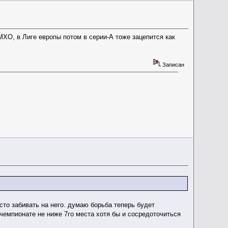
МХО, в Лиге европы потом в серии-А тоже зацепится как
Записан
осто забивать на него. думаю борьба теперь будет
 чемпионате не ниже 7го места хотя бы и сосредоточиться