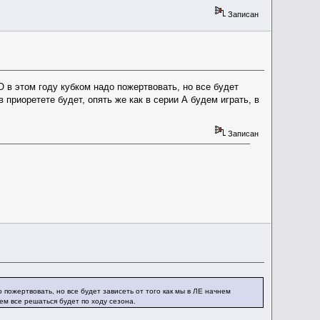
Записан
О в этом году кубком надо пожертвовать, но все будет
 приоретете будет, опять же как в серии А будем играть, в
Записан
о пожертвовать, но все будет зависеть от того как мы в ЛЕ начнем
щем все решаться будет по ходу сезона.