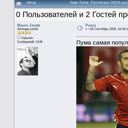
Автор
Тема: Puma (Прочитано 16928 раз)
0 Пользователей и 2 Гостей пр
Mauro Zarate
Puma
Легенда клуба
«
:
05 Сентябрь 2009, 16:46:1
Оффлайн
Пума самая попул
Сообщений: 2145