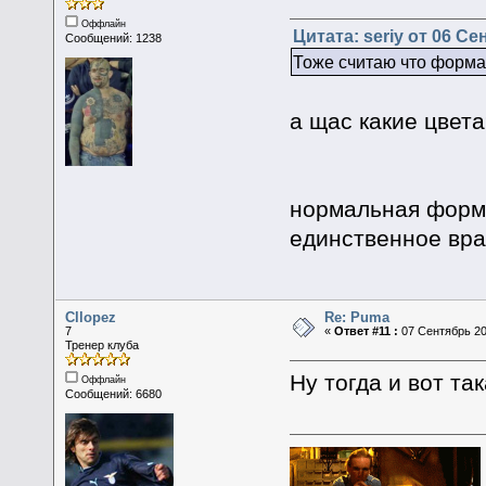
Оффлайн
Цитата: seriy от 06 Се
Сообщений: 1238
Тоже считаю что форма 
а щас какие цвет
нормальная форма
единственное врат
Cllopez
Re: Puma
7
«
Ответ #11 :
07 Сентябрь 20
Тренер клуба
Ну тогда и вот так
Оффлайн
Сообщений: 6680