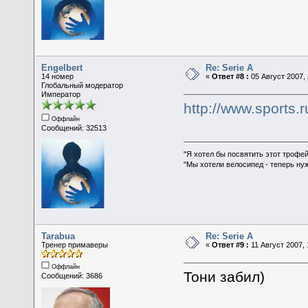
Engelbert
Re: Serie A
14 номер
«
Ответ #8 :
05 Август 2007, 
Глобальный модератор
Император
http://www.sports.
Оффлайн
Сообщений: 32513
"Я хотел бы посвятить этот трофей
"Мы хотели велосипед - теперь ну
Tarabua
Re: Serie A
Тренер примаверы
«
Ответ #9 :
11 Август 2007, 
Оффлайн
Тони забил)
Сообщений: 3686