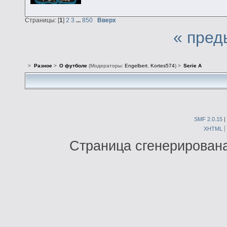
Страницы: [
1
]
2
3
...
850
Вверх
« пред
>
Разное
>
О футболе
(Модераторы:
Engelbert
,
Kortes574
) >
Serie A
SMF 2.0.15
|
XHTML
Страница сгенерирована 