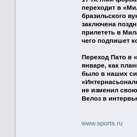
переходит в «Ми
бразильского ву
заключена поздн
прилететь в Мил
чего подпишет ко
Переход Пато в 
январе, как пла
было в наших си
«Интернасьонале
не изменил свою
Велоз в интервь
www.sports.ru