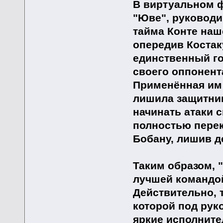
В виртуальном ф
"Юве", руководи
тайма Конте наш
опередив Костаку
единственный го
своего оппонент
Применённая им 
лишила защитни
начинать атаки 
полностью пере
Бобану, лишив д
Таким образом, 
лучшей командой
Действительно, 
которой под рук
яркие исполните