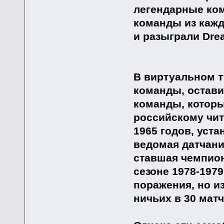
легендарные ко
команды из каж
и разыграли Dre
В виртуальном т
команды, остави
команды, которы
российскому чит
1965 годов, уст
ведомая датчан
ставшая чемпион
сезоне 1978-197
поражения, но и
ничьих в 30 мат