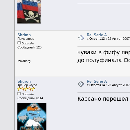
Shrimp
Re: Serie A
Примавера
«
Ответ #13 :
22 Август 2007,
Оффлайн
Сообщений: 125
чуваки в фифу пе
до полуфинала О
:zoidberg:
Shuron
Re: Serie A
Тренер клуба
«
Ответ #14 :
23 Август 2007,
Оффлайн
Кассано перешел
Сообщений: 6114