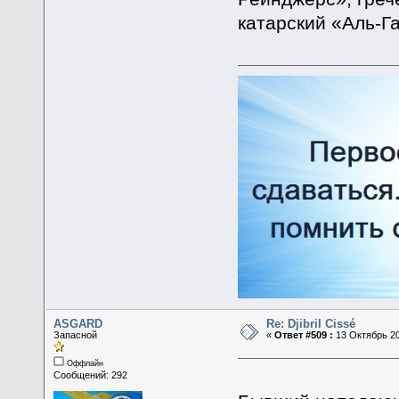
катарский «Аль-Г
ASGARD
Re: Djibril Cissé
Запасной
«
Ответ #509 :
13 Октябрь 20
Оффлайн
Сообщений: 292