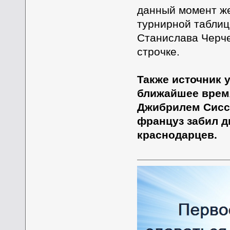
данный момент же
турнирной таблиц
Станислава Черче
строчке.
Также источник 
ближайшее время
Джибрилем Сиссе
француз забил д
краснодарцев.