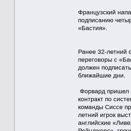
Французский напа
подписанию четыр
«Бастия».
Ранее 32-летний 
переговоры с «Ба
должен подписать
ближайшие дни.
Форвард пришел в
контракт по систе
команды Сиссе пр
летний игрок выс
английские «Ливе
Рейнджерс», греч